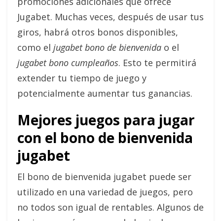
promociones adicionales que ofrece
Jugabet. Muchas veces, después de usar tus
giros, habrá otros bonos disponibles,
como el
jugabet bono de bienvenida
o el
jugabet bono cumpleaños
. Esto te permitirá
extender tu tiempo de juego y
potencialmente aumentar tus ganancias.
Mejores juegos para jugar
con el bono de bienvenida
jugabet
El bono de bienvenida jugabet puede ser
utilizado en una variedad de juegos, pero
no todos son igual de rentables. Algunos de