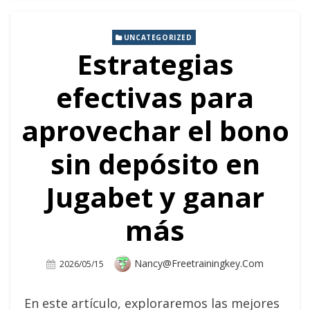
UNCATEGORIZED
Estrategias
efectivas para
aprovechar el bono
sin depósito en
Jugabet y ganar
más
Author
Nancy@freetrainingkey.com
Posted
2026/05/15
On
En este artículo, exploraremos las mejores