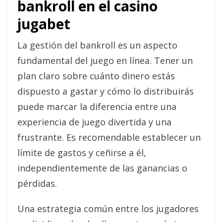
bankroll en el casino
jugabet
La gestión del bankroll es un aspecto
fundamental del juego en línea. Tener un
plan claro sobre cuánto dinero estás
dispuesto a gastar y cómo lo distribuirás
puede marcar la diferencia entre una
experiencia de juego divertida y una
frustrante. Es recomendable establecer un
límite de gastos y ceñirse a él,
independientemente de las ganancias o
pérdidas.
Una estrategia común entre los jugadores