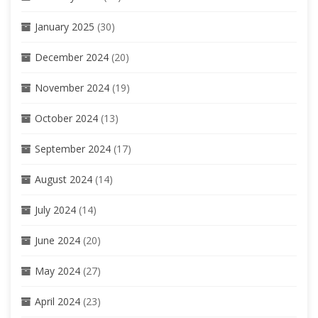
January 2025
(30)
December 2024
(20)
November 2024
(19)
October 2024
(13)
September 2024
(17)
August 2024
(14)
July 2024
(14)
June 2024
(20)
May 2024
(27)
April 2024
(23)