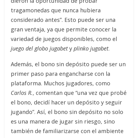
dieron la oportunidad de probar
tragamonedas que nunca hubiera
considerado antes”. Esto puede ser una
gran ventaja, ya que permite conocer la
variedad de juegos disponibles, como el
juego del globo jugabet
y
plinko jugabet
.
Además, el bono sin depósito puede ser un
primer paso para engancharse con la
plataforma. Muchos jugadores, como
Carlos R.
, comentan que “una vez que probé
el bono, decidí hacer un depósito y seguir
jugando”. Así, el bono sin depósito no solo
es una manera de jugar sin riesgo, sino
también de familiarizarse con el ambiente