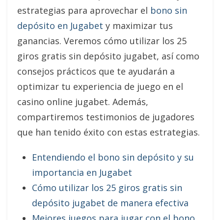
estrategias para aprovechar el
bono sin
depósito en Jugabet
y maximizar tus
ganancias. Veremos cómo utilizar los 25
giros gratis sin depósito jugabet, así como
consejos prácticos que te ayudarán a
optimizar tu experiencia de juego en el
casino online jugabet. Además,
compartiremos testimonios de jugadores
que han tenido éxito con estas estrategias.
Entendiendo el bono sin depósito y su
importancia en Jugabet
Cómo utilizar los 25 giros gratis sin
depósito jugabet de manera efectiva
Mejores juegos para jugar con el bono