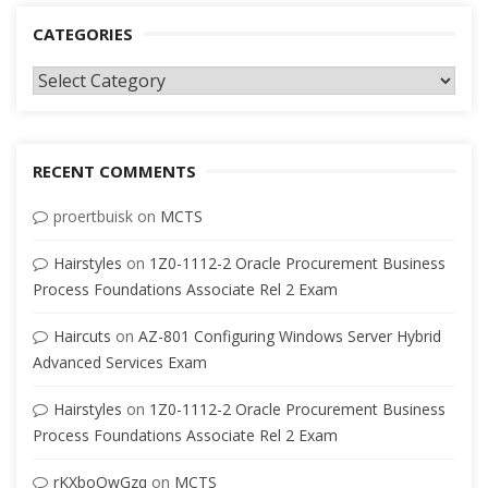
CATEGORIES
Categories
RECENT COMMENTS
proertbuisk
on
MCTS
Hairstyles
on
1Z0-1112-2 Oracle Procurement Business
Process Foundations Associate Rel 2 Exam
Haircuts
on
AZ-801 Configuring Windows Server Hybrid
Advanced Services Exam
Hairstyles
on
1Z0-1112-2 Oracle Procurement Business
Process Foundations Associate Rel 2 Exam
rKXboQwGzq
on
MCTS