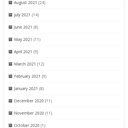
August 2021
(24)
July 2021
(14)
June 2021
(8)
May 2021
(11)
April 2021
(9)
March 2021
(12)
February 2021
(9)
January 2021
(8)
December 2020
(11)
November 2020
(11)
October 2020
(1)