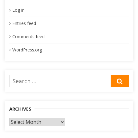
Log in
Entries feed
Comments feed
WordPress.org
Search
SEA
for:
ARCHIVES
Archives