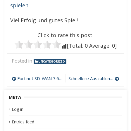
spielen
.
Viel Erfolg und gutes Spiel!
Click to rate this post!
[Total:
0
Average:
0
]
Posted in
UNCATEGORIZED
Post
Fortinet SD-WAN 7.6 Features Every Candidate Must Know
Schnellere Auszahlungen im Online‑Casino: Wie Sie bei Casinolab Casino vom Same‑Day‑Payout profitieren
navigation
META
Log in
Entries feed