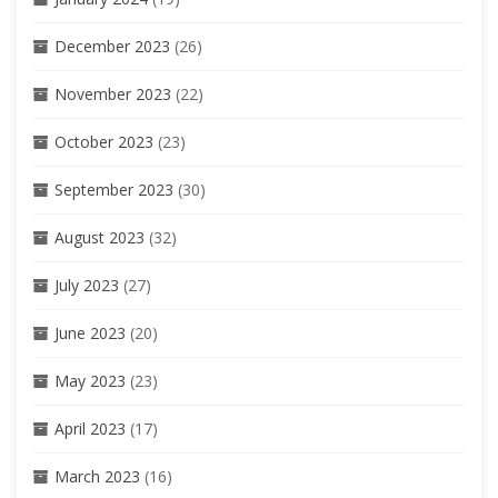
December 2023
(26)
November 2023
(22)
October 2023
(23)
September 2023
(30)
August 2023
(32)
July 2023
(27)
June 2023
(20)
May 2023
(23)
April 2023
(17)
March 2023
(16)