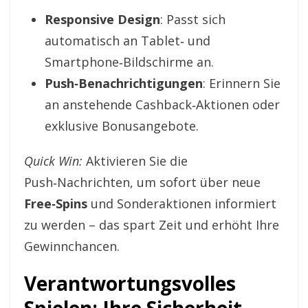
Responsive Design
: Passt sich
automatisch an Tablet‑ und
Smartphone‑Bildschirme an.
Push‑Benachrichtigungen
: Erinnern Sie
an anstehende Cashback‑Aktionen oder
exklusive Bonusangebote.
Quick Win:
Aktivieren Sie die
Push‑Nachrichten, um sofort über neue
Free‑Spins
und Sonderaktionen informiert
zu werden – das spart Zeit und erhöht Ihre
Gewinnchancen.
Verantwortungsvolles