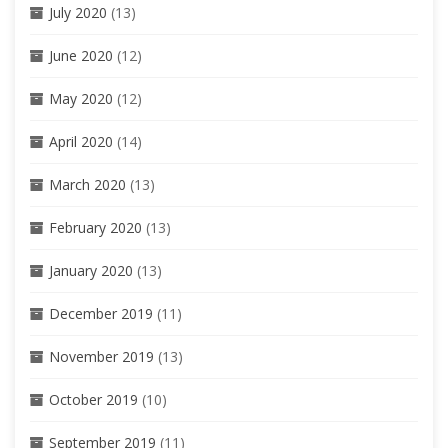
July 2020
(13)
June 2020
(12)
May 2020
(12)
April 2020
(14)
March 2020
(13)
February 2020
(13)
January 2020
(13)
December 2019
(11)
November 2019
(13)
October 2019
(10)
September 2019
(11)