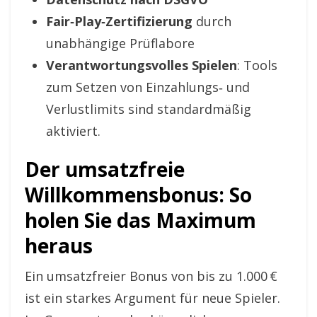
Fair‑Play‑Zertifizierung
durch
unabhängige Prüflabore
Verantwortungsvolles Spielen
: Tools
zum Setzen von Einzahlungs‑ und
Verlustlimits sind standardmäßig
aktiviert.
Der umsatzfreie
Willkommensbonus: So
holen Sie das Maximum
heraus
Ein umsatzfreier Bonus von bis zu 1.000 €
ist ein starkes Argument für neue Spieler.