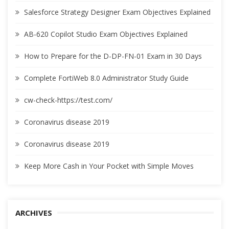
Salesforce Strategy Designer Exam Objectives Explained
AB-620 Copilot Studio Exam Objectives Explained
How to Prepare for the D-DP-FN-01 Exam in 30 Days
Complete FortiWeb 8.0 Administrator Study Guide
cw-check-https://test.com/
Coronavirus disease 2019
Coronavirus disease 2019
Keep More Cash in Your Pocket with Simple Moves
ARCHIVES