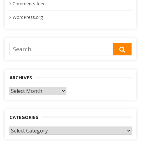
Comments feed
WordPress.org
Search
SEA
for:
ARCHIVES
Archives
CATEGORIES
Categories