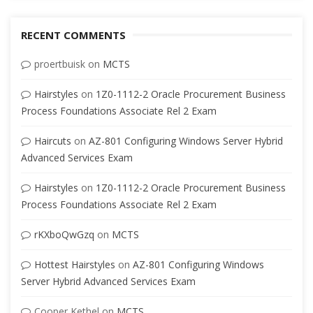
RECENT COMMENTS
proertbuisk
on
MCTS
Hairstyles
on
1Z0-1112-2 Oracle Procurement Business
Process Foundations Associate Rel 2 Exam
Haircuts
on
AZ-801 Configuring Windows Server Hybrid
Advanced Services Exam
Hairstyles
on
1Z0-1112-2 Oracle Procurement Business
Process Foundations Associate Rel 2 Exam
rKXboQwGzq
on
MCTS
Hottest Hairstyles
on
AZ-801 Configuring Windows
Server Hybrid Advanced Services Exam
Cooper Kethel
on
MCTS