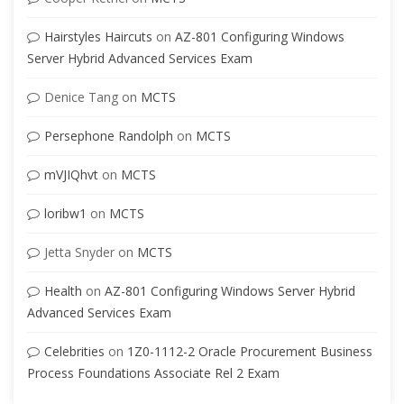
Hairstyles Haircuts
on
AZ-801 Configuring Windows
Server Hybrid Advanced Services Exam
Denice Tang
on
MCTS
Persephone Randolph
on
MCTS
mVJIQhvt
on
MCTS
loribw1
on
MCTS
Jetta Snyder
on
MCTS
Health
on
AZ-801 Configuring Windows Server Hybrid
Advanced Services Exam
Celebrities
on
1Z0-1112-2 Oracle Procurement Business
Process Foundations Associate Rel 2 Exam