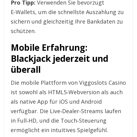
Pro Tipp:
Verwenden Sie bevorzugt
E‑Wallets, um die schnellste Auszahlung zu
sichern und gleichzeitig Ihre Bankdaten zu
schützen.
Mobile Erfahrung:
Blackjack jederzeit und
überall
Die mobile Plattform von Viggoslots Casino
ist sowohl als HTML5‑Webversion als auch
als native App für iOS und Android
verfügbar. Die Live‑Dealer‑Streams laufen
in Full‑HD, und die Touch‑Steuerung
ermöglicht ein intuitives Spielgefühl.