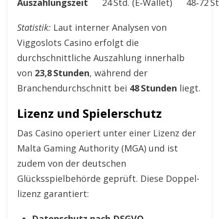
Auszahlungszeit
24 Std. (E‑Wallet)
48‑72 St
Statistik:
Laut interner Analysen von
Viggoslots Casino erfolgt die
durchschnittliche Auszahlung innerhalb
von
23,8 Stunden
, während der
Branchendurchschnitt bei
48 Stunden
liegt.
Lizenz und Spielerschutz
Das Casino operiert unter einer Lizenz der
Malta Gaming Authority (MGA) und ist
zudem von der deutschen
Glücksspielbehörde geprüft. Diese Doppel­
lizenz garantiert:
Datenschutz nach DSGVO