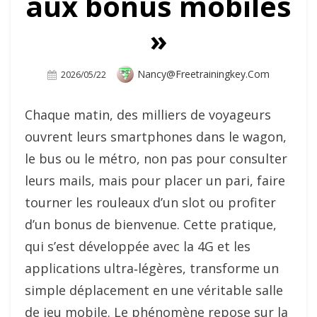
aux bonus mobiles
»
Author
Nancy@freetrainingkey.com
Posted
2026/05/22
On
Chaque matin, des milliers de voyageurs
ouvrent leurs smartphones dans le wagon,
le bus ou le métro, non pas pour consulter
leurs mails, mais pour placer un pari, faire
tourner les rouleaux d’un slot ou profiter
d’un bonus de bienvenue. Cette pratique,
qui s’est développée avec la 4G et les
applications ultra‑légères, transforme un
simple déplacement en une véritable salle
de jeu mobile. Le phénomène repose sur la