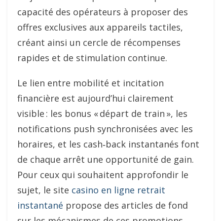
capacité des opérateurs à proposer des
offres exclusives aux appareils tactiles,
créant ainsi un cercle de récompenses
rapides et de stimulation continue.
Le lien entre mobilité et incitation
financière est aujourd’hui clairement
visible : les bonus « départ de train », les
notifications push synchronisées avec les
horaires, et les cash‑back instantanés font
de chaque arrêt une opportunité de gain.
Pour ceux qui souhaitent approfondir le
sujet, le site
casino en ligne retrait
instantané
propose des articles de fond
sur les mécanismes de ces promotions.