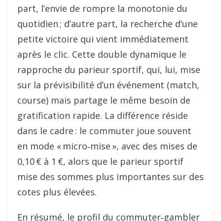
part, l’envie de rompre la monotonie du
quotidien ; d’autre part, la recherche d’une
petite victoire qui vient immédiatement
après le clic. Cette double dynamique le
rapproche du parieur sportif, qui, lui, mise
sur la prévisibilité d’un événement (match,
course) mais partage le même besoin de
gratification rapide. La différence réside
dans le cadre : le commuter joue souvent
en mode « micro‑mise », avec des mises de
0,10 € à 1 €, alors que le parieur sportif
mise des sommes plus importantes sur des
cotes plus élevées.
En résumé, le profil du commuter‑gambler