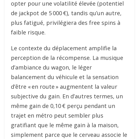
opter pour une volatilité élevée (potentiel
de jackpot de 5 000 €), tandis qu’un autre,
plus fatigué, privilégiera des free spins à
faible risque.
Le contexte du déplacement amplifie la
perception de la récompense. La musique
d’ambiance du wagon, le léger
balancement du véhicule et la sensation
d’être « en route » augmentent la valeur
subjective du gain. En d’autres termes, un
même gain de 0,10 € perçu pendant un
trajet en métro peut sembler plus
gratifiant que le même gain à la maison,
simplement parce que le cerveau associe le