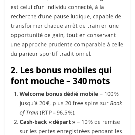
est celui d’un individu connecté, à la
recherche d’une pause ludique, capable de
transformer chaque arrêt de train en une
opportunité de gain, tout en conservant
une approche prudente comparable à celle
du parieur sportif traditionnel.
2. Les bonus mobiles qui
font mouche – 340 mots
Welcome bonus dédié mobile
– 100 %
jusqu’à 20 €, plus 20 free spins sur
Book
of Train
(RTP = 96,5 %).
Cash‑back « départ »
– 10 % de remise
sur les pertes enregistrées pendant les