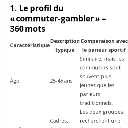
1. Le profil du
« commuter‑gambler » –
360 mots
Description
Comparaison avec
Caractéristique
typique
le parieur sportif
Similaire, mais les
commuters sont
souvent plus
Âge
25‑45 ans
jeunes que les
parieurs
traditionnels.
Les deux groupes
Cadres,
recherchent une