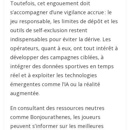
Toutefois, cet engouement doit
s’accompagner d’une vigilance accrue : le
jeu responsable, les limites de dépôt et les
outils de self‑exclusion restent
indispensables pour éviter la dérive. Les
opérateurs, quant à eux, ont tout intérêt à
développer des campagnes ciblées, à
intégrer des données sportives en temps
réel et à exploiter les technologies
émergentes comme l’IA ou la réalité
augmentée.
En consultant des ressources neutres
comme Bonjourathenes, les joueurs
peuvent s’informer sur les meilleures