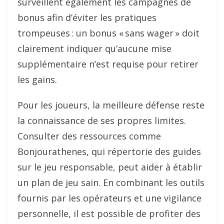
surveillent également les campagnes de
bonus afin d’éviter les pratiques
trompeuses : un bonus « sans wager » doit
clairement indiquer qu’aucune mise
supplémentaire n’est requise pour retirer
les gains.
Pour les joueurs, la meilleure défense reste
la connaissance de ses propres limites.
Consulter des ressources comme
Bonjourathenes, qui répertorie des guides
sur le jeu responsable, peut aider à établir
un plan de jeu sain. En combinant les outils
fournis par les opérateurs et une vigilance
personnelle, il est possible de profiter des