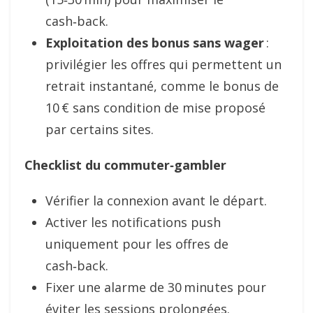
cash‑back.
Exploitation des bonus sans wager
:
privilégier les offres qui permettent un
retrait instantané, comme le bonus de
10 € sans condition de mise proposé
par certains sites.
Checklist du commuter‑gambler
Vérifier la connexion avant le départ.
Activer les notifications push
uniquement pour les offres de
cash‑back.
Fixer une alarme de 30 minutes pour
éviter les sessions prolongées.